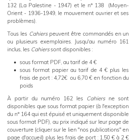
132 (La Palestine - 1947) et le n° 138 (Moyen-
Orient - 1936-1949, le mouvement ouvrier et ses
problèmes).
Tous les
Cahiers
peuvent être commandés en un
ou plusieurs exemplaires. Jusqu'au numéro 161
inclus,
les
Cahiers
sont disponibles :
sous format PDF, au tarif de 4 €
sous format papier au tarif de 4 € plus les
frais de port : 4,72€ ou 6,70 € en fonction du
poids
À partir du numéro 162 les
Cahiers
ne sont
disponibles que sous format papier (à l'exception
du n° 164 qui est épuisé et uniquement disponible
sous format PDF), au prix indiqué sur leur page de
couverture (cliquer sur le lien "nos publications" en
page d'accueil) plus les frais de port : 1,50 € à 2 €