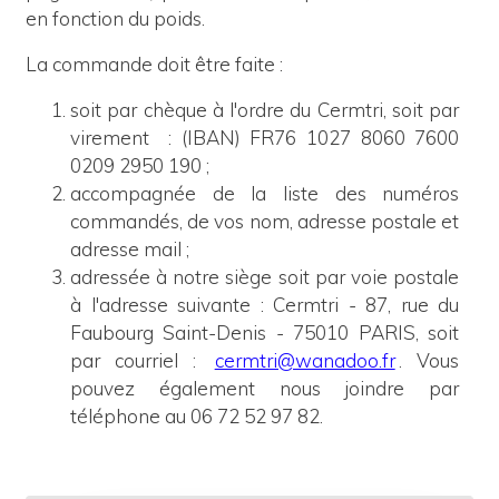
en fonction du poids.
La commande doit être faite :
soit par chèque à l'ordre du Cermtri, soit par
virement
: (IBAN) FR76 1027 8060 7600
0209 2950 190 ;
accompagnée de la liste des numéros
commandés, de vos nom, adresse postale et
adresse mail ;
adressée à notre siège
soit
p
ar voie postale
à l'adresse suivante : Cermtri - 87, rue du
Faubourg Saint-Denis - 75010 PARIS, soit
par courriel :
cermtri@wanadoo.fr
. Vous
pouvez également nous joindre par
téléphone au 06 72 52 97 82.