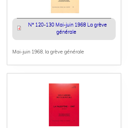
N° 120-130 Mai-juin 1968 La grève
générale
Mai-juin 1968, la grève générale