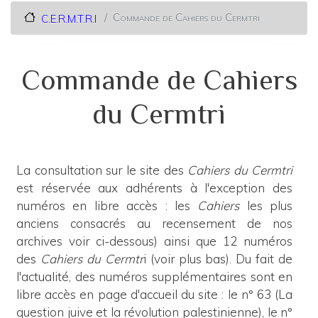
Commande de Cahiers du Cermtri
C.E.R.M.T.R.I
Commande de Cahiers
du Cermtri
La consultation sur le site des
Cahiers du Cermtri
est réservée aux adhérents à l'exception des
numéros en libre accès : les
Cahiers
les plus
anciens consacrés au recensement de nos
archives voir ci-dessous) ainsi que 12 numéros
des
Cahiers du Cermtr
i (voir plus bas). Du fait de
l'actualité, des numéros supplémentaires sont en
libre accès en page d'accueil du site : le n° 63 (La
question juive et la révolution palestinienne), le n°