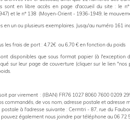
s sont en libre accès en page d'accueil du site : le n°
 1947) et le n° 138 (Moyen-Orient - 1936-1949, le mouvem
n un ou plusieurs exemplaires. Jusqu'au numéro 161 inc
us les frais de port : 4,72€ ou 6,70 € en fonction du poids
ont disponibles que sous format papier (à l'exception 
qué sur leur page de couverture (cliquer sur le lien "nos 
poids.
 soit par virement
: (IBAN) FR76 1027 8060 7600 0209 295
s commandés, de vos nom, adresse postale et adresse ma
e postale à l'adresse suivante : Cermtri - 87, rue du Faub
s pouvez également nous joindre par téléphone au 06 72 5