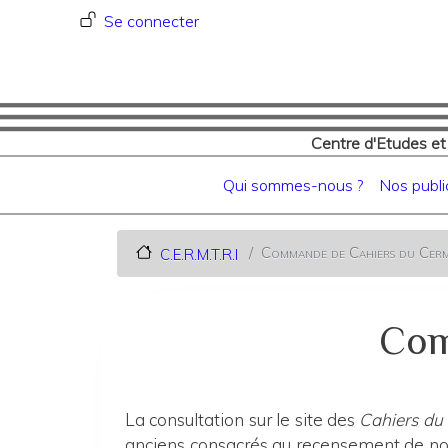
Menu du compte de l'utilisat
Se connecter
Centre d'Etudes et
Navigation principale
Qui sommes-nous ?
Nos publi
Commande de Cahiers du Cerm
C.E.R.M.T.R.I
Com
La consultation sur le site des
Cahiers du
anciens consacrés au recensement de nos