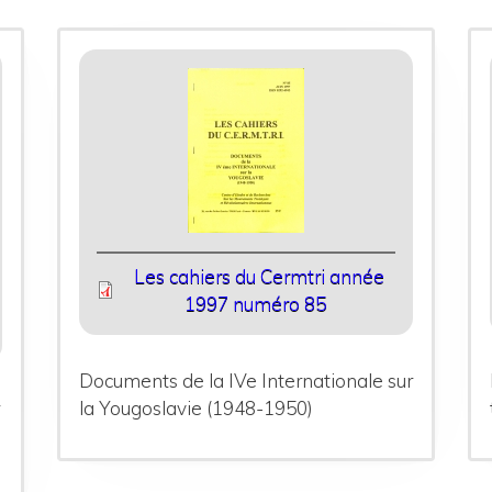
Les cahiers du Cermtri année
1997 numéro 85
Documents de la IVe Internationale sur
r
la Yougoslavie (1948-1950)