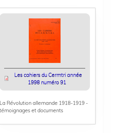
Les cahiers du Cermtri année
1998 numéro 91
La Révolution allemande 1918-1919 -
témoignages et documents