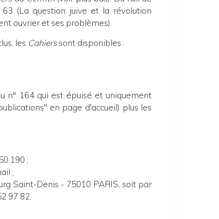
 63 (La question juive et la révolution
ent ouvrier et ses problèmes).
lus,
les
Cahiers
sont disponibles :
du n° 164 qui est épuisé et uniquement
publications" en page d'accueil) plus les
0 190 ;
il ;
ourg Saint-Denis - 75010 PARIS, soit par
2 97 82.