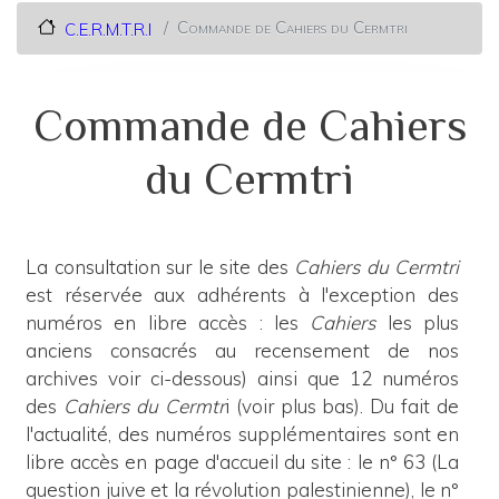
Commande de Cahiers du Cermtri
C.E.R.M.T.R.I
Commande de Cahiers
du Cermtri
La consultation sur le site des
Cahiers du Cermtri
est réservée aux adhérents à l'exception des
numéros en libre accès : les
Cahiers
les plus
anciens consacrés au recensement de nos
archives voir ci-dessous) ainsi que 12 numéros
des
Cahiers du Cermtr
i (voir plus bas). Du fait de
l'actualité, des numéros supplémentaires sont en
libre accès en page d'accueil du site : le n° 63 (La
question juive et la révolution palestinienne), le n°