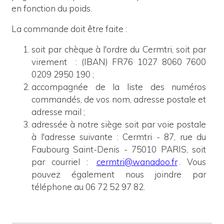
en fonction du poids.
La commande doit être faite :
soit par chèque à l'ordre du Cermtri, soit par
virement
: (IBAN) FR76 1027 8060 7600
0209 2950 190 ;
accompagnée de la liste des numéros
commandés, de vos nom, adresse postale et
adresse mail ;
adressée à notre siège
soit
p
ar voie postale
à l'adresse suivante : Cermtri - 87, rue du
Faubourg Saint-Denis - 75010 PARIS, soit
par courriel :
cermtri@wanadoo.fr
. Vous
pouvez également nous joindre par
téléphone au 06 72 52 97 82.