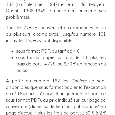
132 (La Palestine - 1947) et le n° 138 (Moyen-
Orient - 1936-1949, le mouvement ouvrier et ses
problèmes).
Tous les
Cahiers
peuvent être commandés en un
ou plusieurs exemplaires. Jusqu'au numéro 161
inclus,
les
Cahiers
sont disponibles :
sous format PDF, au tarif de 4 €
sous format papier au tarif de 4 € plus les
frais de port : 4,72€ ou 6,70 € en fonction du
poids
À partir du numéro 162 les
Cahiers
ne sont
disponibles que sous format papier (à l'exception
du n° 164 qui est épuisé et uniquement disponible
sous format PDF), au prix indiqué sur leur page de
couverture (cliquer sur le lien "nos publications" en
page d'accueil) plus les frais de port : 1,50 € à 2 €