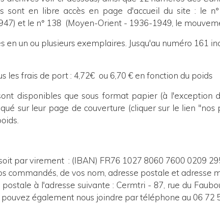
s sont en libre accès en page d'accueil du site : le n°
 1947) et le n° 138 (Moyen-Orient - 1936-1949, le mouvem
n un ou plusieurs exemplaires. Jusqu'au numéro 161 inc
us les frais de port : 4,72€ ou 6,70 € en fonction du poids
ont disponibles que sous format papier (à l'exception 
qué sur leur page de couverture (cliquer sur le lien "nos 
poids.
 soit par virement
: (IBAN) FR76 1027 8060 7600 0209 295
s commandés, de vos nom, adresse postale et adresse ma
e postale à l'adresse suivante : Cermtri - 87, rue du Faub
s pouvez également nous joindre par téléphone au 06 72 5