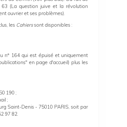
 63 (La question juive et la révolution
ent ouvrier et ses problèmes).
lus,
les
Cahiers
sont disponibles :
du n° 164 qui est épuisé et uniquement
publications" en page d'accueil) plus les
0 190 ;
il ;
ourg Saint-Denis - 75010 PARIS, soit par
2 97 82.