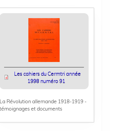
Les cahiers du Cermtri année
1998 numéro 91
La Révolution allemande 1918-1919 -
témoignages et documents