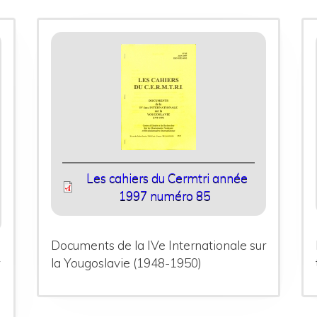
Les cahiers du Cermtri année
1997 numéro 85
Documents de la IVe Internationale sur
r
la Yougoslavie (1948-1950)