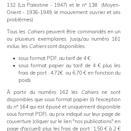
132 (La Palestine - 1947) et le n° 138 (Moyen-
Orient - 1936-1949, le mouvement ouvrier et ses
problèmes).
Tous les
Cahiers
peuvent être commandés en un
ou plusieurs exemplaires. Jusqu'au numéro 161
inclus,
les
Cahiers
sont disponibles :
sous format PDF, au tarif de 4 €
sous format papier au tarif de 4 € plus les
frais de port : 4,72€ ou 6,70 € en fonction du
poids
À partir du numéro 162 les
Cahiers
ne sont
disponibles que sous format papier (à l'exception
du n° 164 qui est épuisé et uniquement disponible
sous format PDF), au prix indiqué sur leur page de
couverture (cliquer sur le lien "nos publications" en
page d'accueil) plus les frais de port : 1,50 € à 2 €