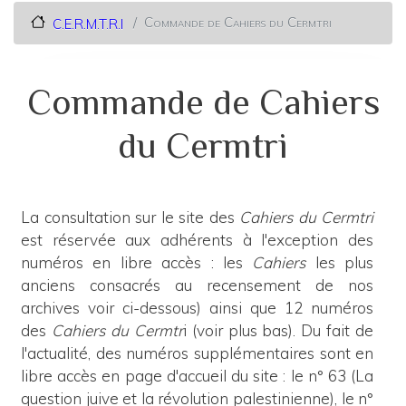
Commande de Cahiers du Cermtri
C.E.R.M.T.R.I
Commande de Cahiers
du Cermtri
La consultation sur le site des
Cahiers du Cermtri
est réservée aux adhérents à l'exception des
numéros en libre accès : les
Cahiers
les plus
anciens consacrés au recensement de nos
archives voir ci-dessous) ainsi que 12 numéros
des
Cahiers du Cermtr
i (voir plus bas). Du fait de
l'actualité, des numéros supplémentaires sont en
libre accès en page d'accueil du site : le n° 63 (La
question juive et la révolution palestinienne), le n°