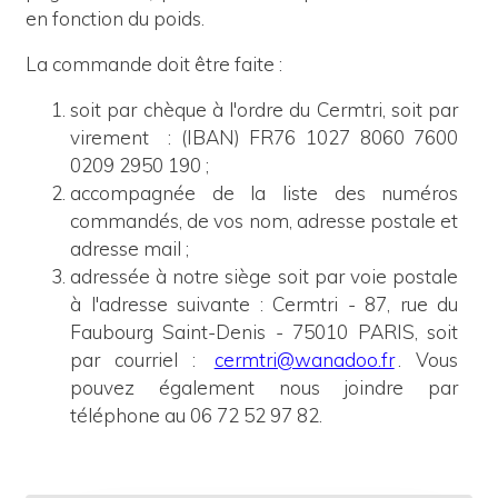
en fonction du poids.
La commande doit être faite :
soit par chèque à l'ordre du Cermtri, soit par
virement
: (IBAN) FR76 1027 8060 7600
0209 2950 190 ;
accompagnée de la liste des numéros
commandés, de vos nom, adresse postale et
adresse mail ;
adressée à notre siège
soit
p
ar voie postale
à l'adresse suivante : Cermtri - 87, rue du
Faubourg Saint-Denis - 75010 PARIS, soit
par courriel :
cermtri@wanadoo.fr
. Vous
pouvez également nous joindre par
téléphone au 06 72 52 97 82.