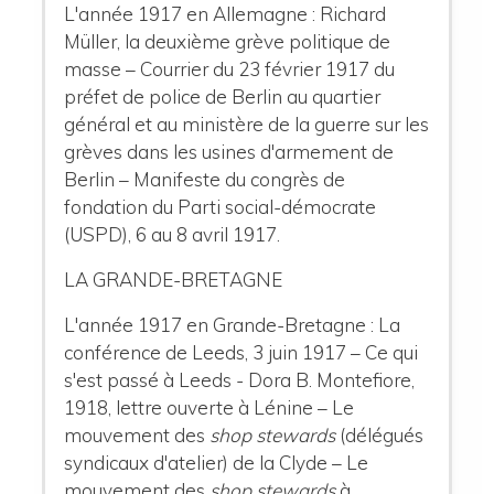
L'année 1917 en Allemagne : Richard
Müller, la deuxième grève politique de
masse – Courrier du 23 février 1917 du
préfet de police de Berlin au quartier
général et au ministère de la guerre sur les
grèves dans les usines d'armement de
Berlin – Manifeste du congrès de
fondation du Parti social-démocrate
(USPD), 6 au 8 avril 1917.
LA GRANDE-BRETAGNE
L'année 1917 en Grande-Bretagne : La
conférence de Leeds, 3 juin 1917 – Ce qui
s'est passé à Leeds - Dora B. Montefiore,
1918, lettre ouverte à Lénine – Le
mouvement des
shop stewards
(délégués
syndicaux d'atelier) de la Clyde – Le
mouvement des
shop stewards
à