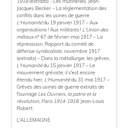
1918
(extraits) - Les mutineries, Jean-
Jacques Becker
–
La réglementation des
conflits dans les usines de guerre,
L'Humanité
du 19 janvier 1917 – Aux
organisations ! Aux militants !
L'Union des
métaux
n° 67 de février-mai 1917 – La
répresssion, Rapport du comité de
défense syndicaliste, novembre 1917
(extraits) – Dans la métallurgie, les grèves,
L'Humanité
du 15 janvier 1917 –
Le
mouvement gréviste, il s'est encore
étendu hier
, L'Humanité
du 31 mai 1917 –
Grèves des usines de guerre extraits de
l'ouvrage
Les Ouvriers, la patrie et la
révolution, Paris 1914-1918
, Jean-Louis
Robert.
L'ALLEMAGNE