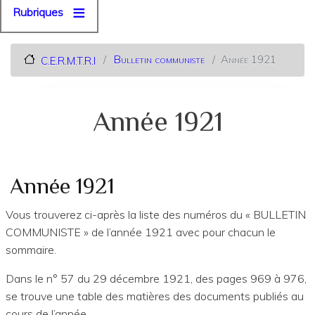
Rubriques
Bulletin communiste
Année 1921
C.E.R.M.T.R.I
Année 1921
Année 1921
Vous trouverez ci-après la liste des numéros du « BULLETIN
COMMUNISTE » de l’année 1921 avec pour chacun le
sommaire.
Dans le n° 57 du 29 décembre 1921, des pages 969 à 976,
se trouve une table des matières des documents publiés au
cours de l’année.