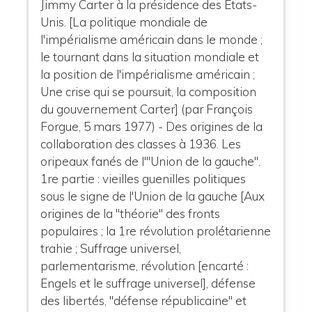
Jimmy Carter à la présidence des Etats-
Unis. [La politique mondiale de
l'impérialisme américain dans le monde ;
le tournant dans la situation mondiale et
la position de l'impérialisme américain ;
Une crise qui se poursuit, la composition
du gouvernement Carter] (par François
Forgue, 5 mars 1977) - Des origines de la
collaboration des classes à 1936. Les
oripeaux fanés de l'"Union de la gauche".
1re partie : vieilles guenilles politiques
sous le signe de l'Union de la gauche [Aux
origines de la "théorie" des fronts
populaires ; la 1re révolution prolétarienne
trahie ; Suffrage universel,
parlementarisme, révolution [encarté :
Engels et le suffrage universel], défense
des libertés, "défense républicaine" et