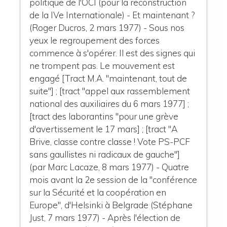
politique de l'OCI (pour la reconstruction
de la IVe Internationale) - Et maintenant ?
(Roger Ducros, 2 mars 1977) - Sous nos
yeux le regroupement des forces
commence à s'opérer. Il est des signes qui
ne trompent pas. Le mouvement est
engagé [Tract M.A. "maintenant, tout de
suite"] ; [tract "appel aux rassemblement
national des auxiliaires du 6 mars 1977] ;
[tract des laborantins "pour une grève
d'avertissement le 17 mars] ; [tract "A
Brive, classe contre classe ! Vote PS-PCF
sans gaullistes ni radicaux de gauche"]
(par Marc Lacaze, 8 mars 1977) - Quatre
mois avant la 2e session de la "conférence
sur la Sécurité et la coopération en
Europe", d'Helsinki à Belgrade (Stéphane
Just, 7 mars 1977) - Après l'élection de