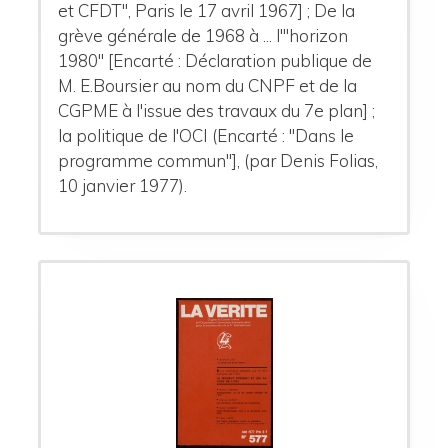
et CFDT", Paris le 17 avril 1967] ; De la
grève générale de 1968 à ... l'"horizon
1980" [Encarté : Déclaration publique de
M. E.Boursier au nom du CNPF et de la
CGPME à l'issue des travaux du 7e plan] ;
la politique de l'OCI (Encarté : "Dans le
programme commun"], (par Denis Folias,
10 janvier 1977).