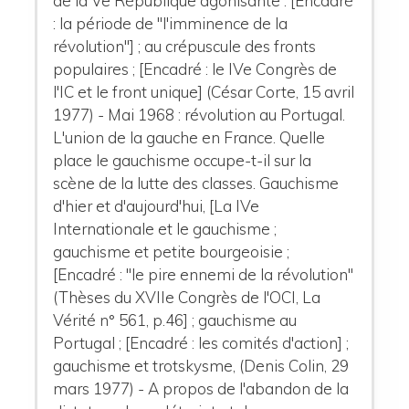
de la Ve République agonisante : [Encadré
: la période de "l'imminence de la
révolution"] ; au crépuscule des fronts
populaires ; [Encadré : le IVe Congrès de
l'IC et le front unique] (César Corte, 15 avril
1977) - Mai 1968 : révolution au Portugal.
L'union de la gauche en France. Quelle
place le gauchisme occupe-t-il sur la
scène de la lutte des classes. Gauchisme
d'hier et d'aujourd'hui, [La IVe
Internationale et le gauchisme ;
gauchisme et petite bourgeoisie ;
[Encadré : "le pire ennemi de la révolution"
(Thèses du XVIIe Congrès de l'OCI, La
Vérité n° 561, p.46] ; gauchisme au
Portugal ; [Encadré : les comités d'action] ;
gauchisme et trotskysme, (Denis Colin, 29
mars 1977) - A propos de l'abandon de la