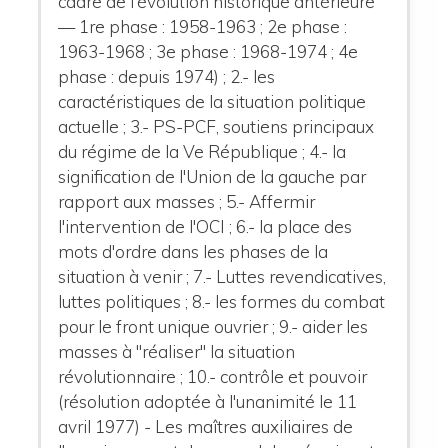
cadre de l'évolution historique antérieure
— 1re phase : 1958-1963 ; 2e phase :
1963-1968 ; 3e phase : 1968-1974 ; 4e
phase : depuis 1974) ; 2.- les
caractéristiques de la situation politique
actuelle ; 3.- PS-PCF, soutiens principaux
du régime de la Ve République ; 4.- la
signification de l'Union de la gauche par
rapport aux masses ; 5.- Affermir
l'intervention de l'OCI ; 6.- la place des
mots d'ordre dans les phases de la
situation à venir ; 7.- Luttes revendicatives,
luttes politiques ; 8.- les formes du combat
pour le front unique ouvrier ; 9.- aider les
masses à "réaliser" la situation
révolutionnaire ; 10.- contrôle et pouvoir
(résolution adoptée à l'unanimité le 11
avril 1977) - Les maîtres auxiliaires de