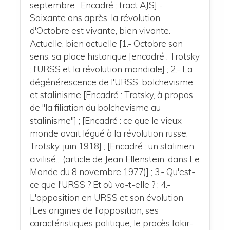
septembre ; Encadré : tract AJS] -
Soixante ans après, la révolution
d'Octobre est vivante, bien vivante.
Actuelle, bien actuelle [1.- Octobre son
sens, sa place historique [encadré : Trotsky
: l'URSS et la révolution mondiale] ; 2.- La
dégénérescence de l'URSS, bolchevisme
et stalinisme [Encadré : Trotsky, à propos
de "la filiation du bolchevisme au
stalinisme"] ; [Encadré : ce que le vieux
monde avait légué à la révolution russe,
Trotsky, juin 1918] ; [Encadré : un stalinien
civilisé... (article de Jean Ellenstein, dans Le
Monde du 8 novembre 1977)] ; 3.- Qu'est-
ce que l'URSS ? Et où va-t-elle ? ; 4.-
L'opposition en URSS et son évolution
[Les origines de l'opposition, ses
caractéristiques politique, le procès Iakir-