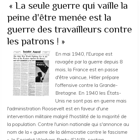
du
« La seule guerre qui vaille la
Cermtri
peine d'être menée est la
guerre des travailleurs contre
les patrons ! »
En mai 1940, l'Europe est
ravagée par la guerre depuis 8
mois, la France est en passe
d'être vaincue, Hitler prépare
l'offensive contre la Grande-
Bretagne. En 1940 les États-
Unis ne sont pas en guerre mais
l'administration Roosevelt est en faveur d'une
intervention militaire malgré l'hostilité de la majorité de
la population. Contre l'union nationale qui s'annonce au
nom de la « guerre de la démocratie contre le fascisme
», le Socialist Workers Party (SWP), section