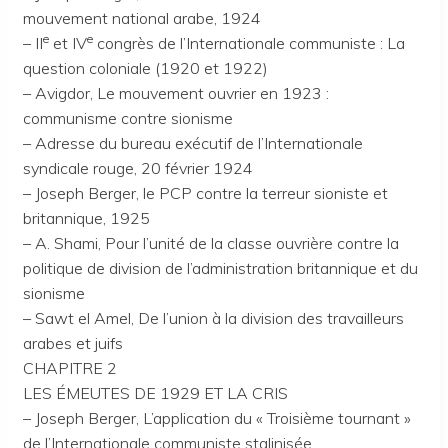
mouvement national arabe, 1924
e
e
– II
et IV
congrès de l’Internationale communiste : La
question coloniale (1920 et 1922)
– Avigdor, Le mouvement ouvrier en 1923 :
communisme contre sionisme
– Adresse du bureau exécutif de l’Internationale
syndicale rouge, 20 février 1924
– Joseph Berger, le PCP contre la terreur sioniste et
britannique, 1925
– A. Shami, Pour l’unité de la classe ouvrière contre la
politique de division de l’administration britannique et du
sionisme
– Sawt el Amel, De l’union à la division des travailleurs
arabes et juifs
CHAPITRE 2
LES ÉMEUTES DE 1929 ET LA CRIS
– Joseph Berger, L’application du « Troisième tournant »
de l’Internationale communiste stalinisée