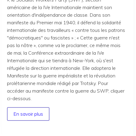
américaine de la IVe Internationale maintient son
orientation d'indépendance de classe. Dans son
manifeste du Premier mai 1940, il défend la solidarité
internationale des travailleurs « contre tous les patrons
"démocratiques" ou fascistes » ; « Cette guerre n'est
pas la nôtre », comme va le proclamer, ce même mois
de mai, la Conférence extraordinaire de la IVe
Internationale qui se tiendra à New-York, où s'est
réfugiée la direction internationale. Elle adoptera le
Manifeste sur la guerre impérialiste et la révolution
prolétarienne mondiale rédigé par Trotsky. Pour
accéder au manifeste contre la guerre du SWP, cliquer
ci-dessous.
En savoir plus
sur
«
La