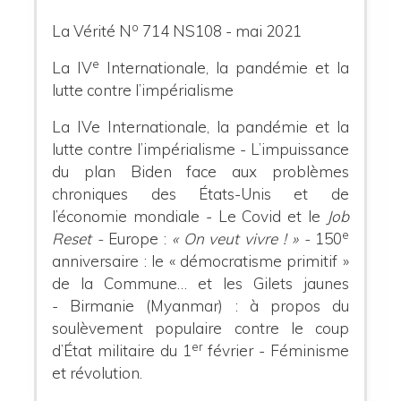
o
La Vérité N
714 NS108 - mai 2021
e
La IV
Internationale, la pandémie et la
lutte contre l’impérialisme
La IVe Internationale, la pandémie et la
lutte contre l’impérialisme - L’impuissance
du plan Biden face aux problèmes
chroniques des États-Unis et de
l’économie mondiale - Le Covid et le
Job
e
Reset -
Europe :
« On veut vivre ! » -
150
anniversaire : le « démocratisme primitif »
de la Commune… et les Gilets jaunes
- Birmanie (Myanmar) : à propos du
soulèvement populaire contre le coup
er
d’État militaire du 1
février - Féminisme
et révolution.