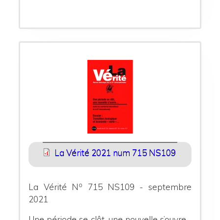
La Vérité 2021 num 715 NS109
o
La Vérité N
715 NS109 - septembre
2021
Une période se clôt, une nouvelle s’ouvre…