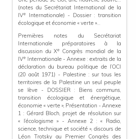
(notes du Secrétariat International de la
e
IV
Internationale) -
Dossier : transition
écologique et économie « verte »…
Premières notes du Secrétariat
Internationale préparatoires à la
e
discussion du X
Congrès mondial de la
e
IV
Internationale - Annexe : extraits de la
déclaration du bureau politique de l’OCI
(20 août 1971) - Palestine : sur tous les
territoires de la Palestine un seul peuple
se lève - DOSSIER : Biens communs,
transition écologique et énergétique,
économie « verte », Présentation - Annexe
1 : Gérard Bloch, projet de résolution sur
« l’écologisme » - Annexe 2 : « Radio,
science, technique et société », discours de
Léon Trotsky au Premier Congrès des