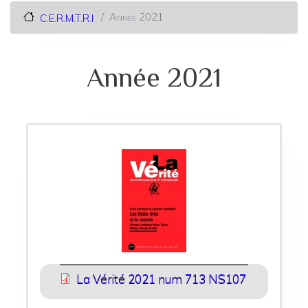
Année 2021
C.E.R.M.T.R.I
Année 2021
La Vérité 2021 num 713 NS107