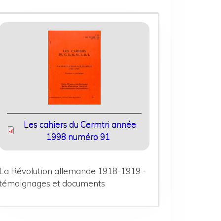
Les cahiers du Cermtri année
1998 numéro 91
La Révolution allemande 1918-1919 -
témoignages et documents