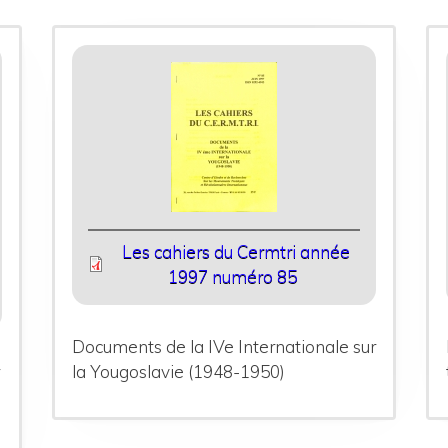
Les cahiers du Cermtri année
1997 numéro 85
Documents de la IVe Internationale sur
r
la Yougoslavie (1948-1950)