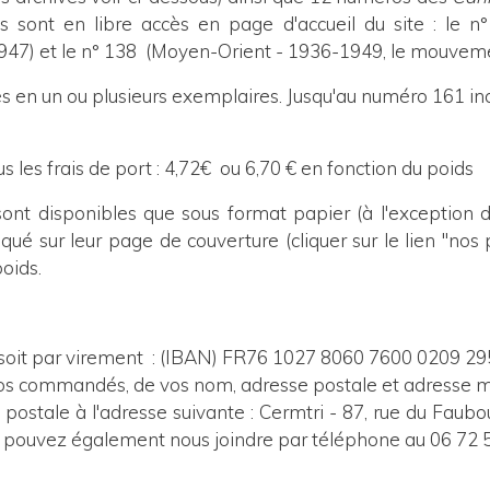
s sont en libre accès en page d'accueil du site : le n°
 1947) et le n° 138 (Moyen-Orient - 1936-1949, le mouvem
n un ou plusieurs exemplaires. Jusqu'au numéro 161 inc
us les frais de port : 4,72€ ou 6,70 € en fonction du poids
ont disponibles que sous format papier (à l'exception 
qué sur leur page de couverture (cliquer sur le lien "nos 
poids.
 soit par virement
: (IBAN) FR76 1027 8060 7600 0209 295
s commandés, de vos nom, adresse postale et adresse ma
e postale à l'adresse suivante : Cermtri - 87, rue du Faub
s pouvez également nous joindre par téléphone au 06 72 5