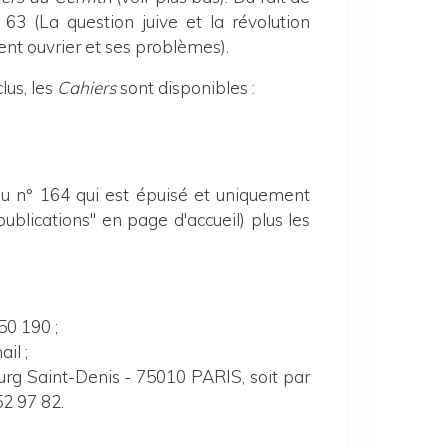
 63 (La question juive et la révolution
ent ouvrier et ses problèmes).
lus,
les
Cahiers
sont disponibles :
du n° 164 qui est épuisé et uniquement
publications" en page d'accueil) plus les
0 190 ;
il ;
ourg Saint-Denis - 75010 PARIS, soit par
2 97 82.