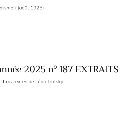
cialisme ? (août 1925)
 année 2025 n° 187 EXTRAITS
rois textes de Léon Trotsky.