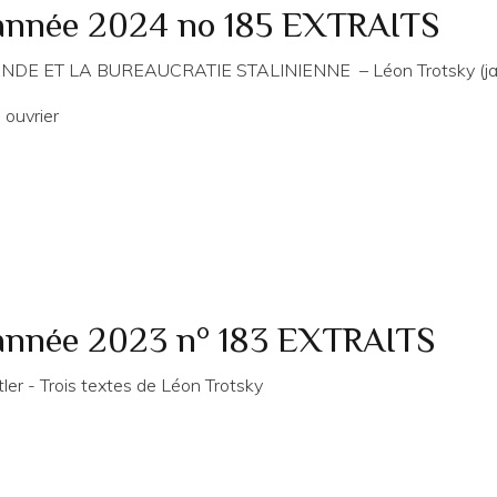
 année 2024 no 185 EXTRAITS
E ET LA BUREAUCRATIE STALINIENNE – Léon Trotsky (jan
 ouvrier
 année 2023 n° 183 EXTRAITS
er - Trois textes de Léon Trotsky