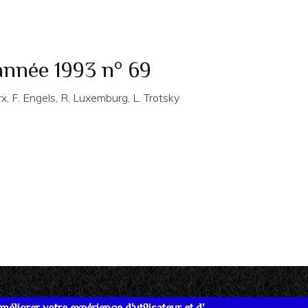
année 1993 n° 69
x, F. Engels, R. Luxemburg, L. Trotsky
éliorer votre expérience d'utilisateur et d'