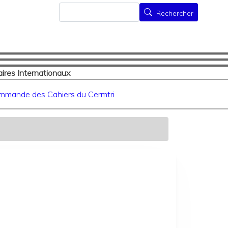
Rechercher
Rechercher
ires Internationaux
mmande des Cahiers du Cermtri