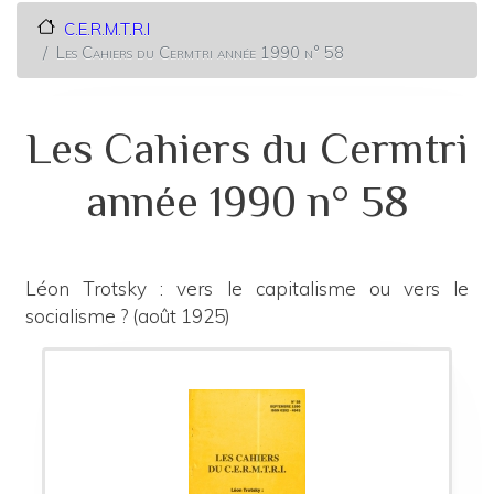
C.E.R.M.T.R.I
Les Cahiers du Cermtri année 1990 n° 58
Les Cahiers du Cermtri
année 1990 n° 58
Léon Trotsky : vers le capitalisme ou vers le
socialisme ? (août 1925)