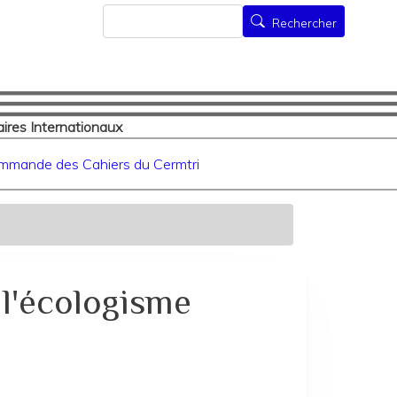
Rechercher
Rechercher
ires Internationaux
mmande des Cahiers du Cermtri
 l'écologisme