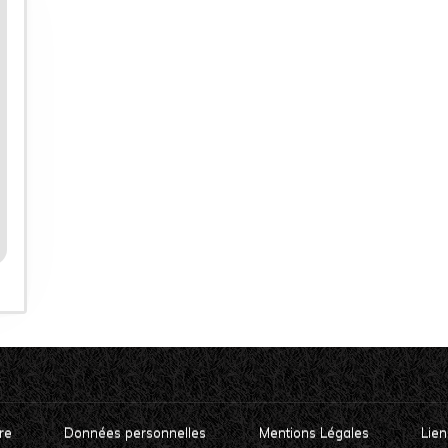
re
Données personnelles
Mentions Légales
Lien