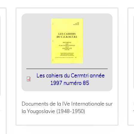
Les cahiers du Cermtri année
1997 numéro 85
Documents de la IVe Internationale sur
r
la Yougoslavie (1948-1950)