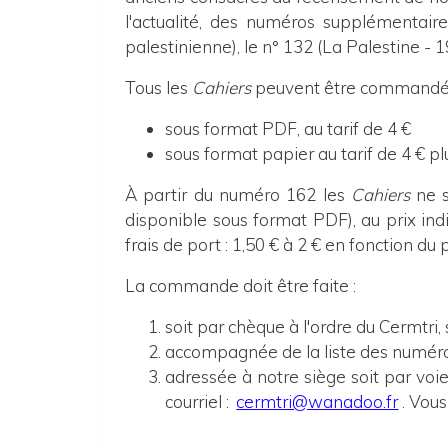
l'actualité, des numéros supplémentaire
palestinienne), le n° 132 (La Palestine -
Tous les
Cahiers
peuvent être commandés e
sous format PDF, au tarif de 4 €
sous format papier au tarif de 4 € pl
À partir du numéro 162 les
Cahiers
ne s
disponible sous format PDF), au prix indi
frais de port : 1,50 € à 2 € en fonction du 
La commande doit être faite :
soit par chèque à l'ordre du Cermtri,
accompagnée de la liste des numéro
adressée à notre siège
soit
p
ar voi
courriel :
cermtri@wanadoo.fr
. Vou