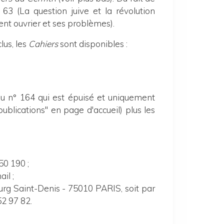
 63 (La question juive et la révolution
ent ouvrier et ses problèmes).
lus,
les
Cahiers
sont disponibles :
du n° 164 qui est épuisé et uniquement
publications" en page d'accueil) plus les
0 190 ;
il ;
ourg Saint-Denis - 75010 PARIS, soit par
2 97 82.