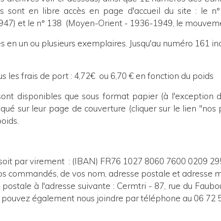
s sont en libre accès en page d'accueil du site : le n°
 1947) et le n° 138 (Moyen-Orient - 1936-1949, le mouvem
n un ou plusieurs exemplaires. Jusqu'au numéro 161 inc
us les frais de port : 4,72€ ou 6,70 € en fonction du poids
ont disponibles que sous format papier (à l'exception 
qué sur leur page de couverture (cliquer sur le lien "nos 
poids.
 soit par virement
: (IBAN) FR76 1027 8060 7600 0209 295
s commandés, de vos nom, adresse postale et adresse ma
e postale à l'adresse suivante : Cermtri - 87, rue du Faub
s pouvez également nous joindre par téléphone au 06 72 5