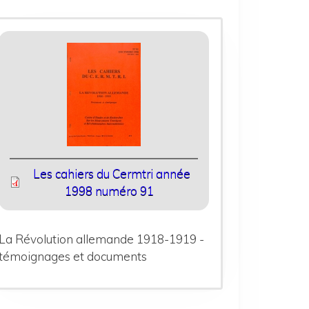
Les cahiers du Cermtri année
1998 numéro 91
La Révolution allemande 1918-1919 -
témoignages et documents