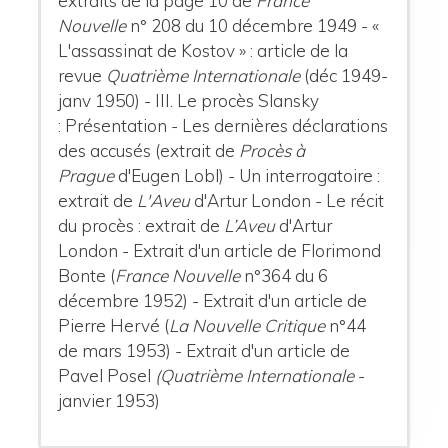
extraits de la page 10 de
France
Nouvelle
n° 208 du 10 décembre 1949 - «
L'assassinat de Kostov » : article de la
revue
Quatrième Internationale
(déc 1949-
janv 1950)
- III. Le procès Slansky
:
Présentation - Les dernières déclarations
des accusés (extrait de
Procès à
Prague
d'Eugen Lobl) - Un interrogatoire :
extrait de
L'Aveu
d'Artur London - Le récit
du procès : extrait de
L’Aveu
d'Artur
London - Extrait d'un article de Florimond
Bonte (
France Nouvelle
n°364 du 6
décembre 1952) - Extrait d'un article de
Pierre Hervé (
La Nouvelle Critique
n°44
de mars 1953) - Extrait d'un article de
Pavel Posel
(Quatrième Internationale
-
janvier 1953)