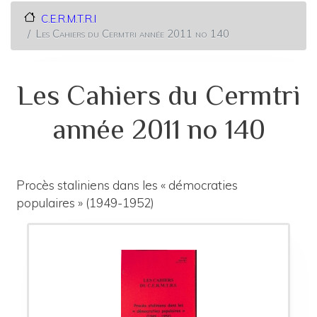
C.E.R.M.T.R.I
Les Cahiers du Cermtri année 2011 no 140
Les Cahiers du Cermtri
année 2011 no 140
Procès staliniens dans les « démocraties
populaires » (1949-1952)