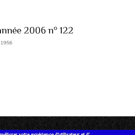
année 2006 n° 122
e 1956
éliorer votre expérience d'utilisateur et d'