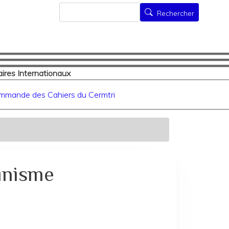
Rechercher
Rechercher
ires Internationaux
mmande des Cahiers du Cermtri
linisme