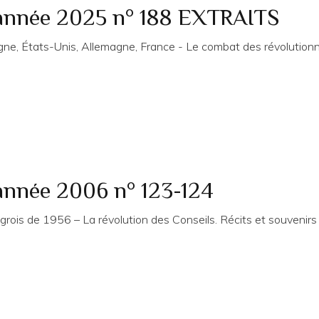
 année 2025 n° 188 EXTRAITS
ne, États-Unis, Allemagne, France - Le combat des révolutionn
année 2006 n° 123-124
ngrois de 1956 – La révolution des Conseils. Récits et souvenir