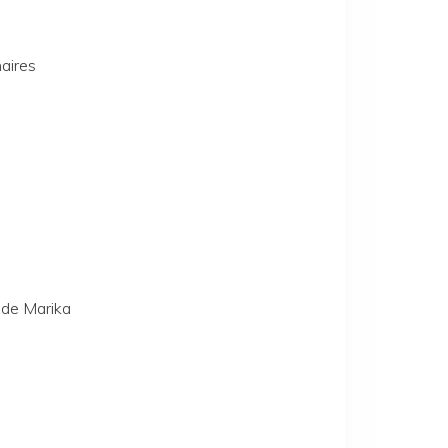
aires
s de Marika