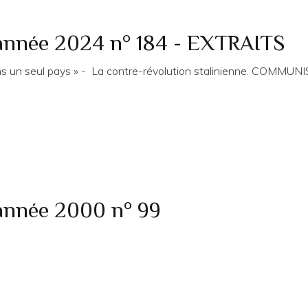
 année 2024 n° 184 - EXTRAITS
 dans un seul pays » - La contre-révolution stalinienne. CO
 année 2000 n° 99