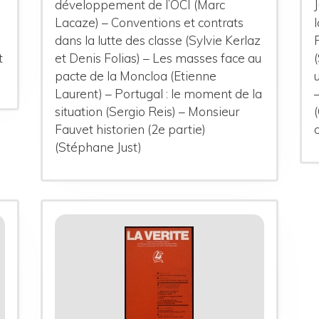
développement de l’OCI (Marc
Lacaze) – Conventions et contrats
dans la lutte des classe (Sylvie Kerlaz
t
et Denis Folias) – Les masses face au
pacte de la Moncloa (Etienne
Laurent) – Portugal : le moment de la
situation (Sergio Reis) – Monsieur
Fauvet historien (2e partie)
(Stéphane Just)