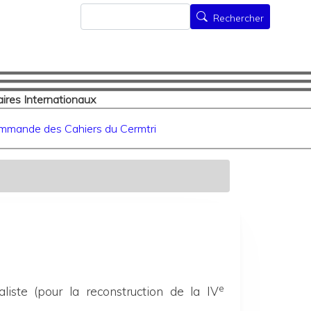
Rechercher
Rechercher
ires Internationaux
mmande des Cahiers du Cermtri
e
liste (pour la reconstruction de la IV