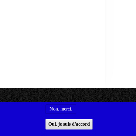
Non, merci.
s utiles
Conditions générales d'utilisation
Oui, je suis d'accord