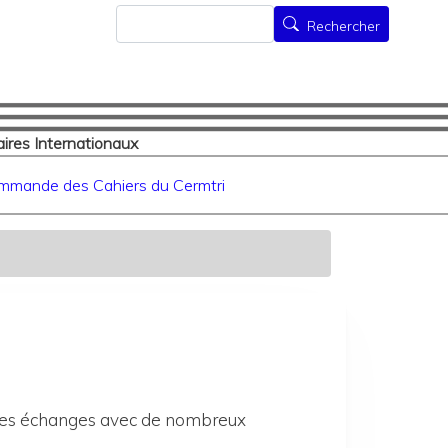
Rechercher
Rechercher
ires Internationaux
mmande des Cahiers du Cermtri
 des échanges avec de nombreux