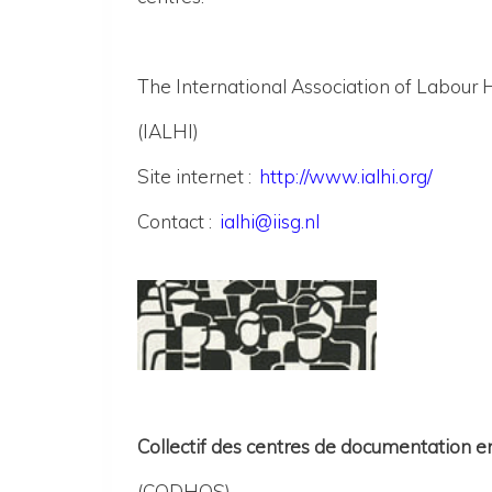
The International Association of Labour H
(IALHI)
Site internet :
http://www.ialhi.org/
Contact :
ialhi@iisg.nl
Collectif des centres de documentation en 
(CODHOS)