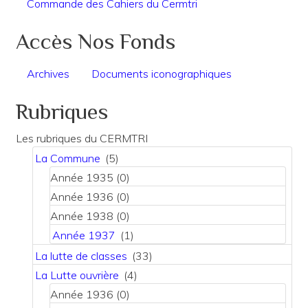
Commande des Cahiers du Cermtri
Accès Nos Fonds
Archives
Documents iconographiques
Rubriques
Les rubriques du CERMTRI
La Commune
(5)
Année 1935
(0)
Année 1936
(0)
Année 1938
(0)
Année 1937
(1)
La lutte de classes
(33)
La Lutte ouvrière
(4)
Année 1936
(0)