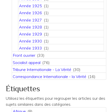
Année 1925
(1)
Année 1926
(1)
Année 1927
(1)
Année 1928
(1)
Année 1929
(1)
Année 1930
(1)
Année 1933
(1)
Front ouvrier
(33)
Socialist appeal
(76)
Tribune Internationale - La Vérité
(30)
Correspondance Internationale - la Vérité
(16)
Étiquettes
Utilisez les étiquettes pour regrouper les articles sur des
sujets similaires dans des catégories.
Afrique
(8)