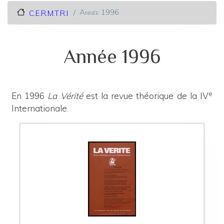
Année 1996
C.E.R.M.T.R.I
Année 1996
e
En 1996
La Vérité
est la revue théorique de la IV
Internationale.