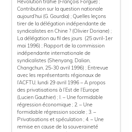
Révolution trahie (François Forgue) ;
Contribution sur la question nationale
aujourd’hui (G. Gourdia) ; Quelles leçons
tirer de la délégation indépendante de
syndicalistes en Chine ? (Olivier Doriane) ;
La délégation au fil des jours (25 avril-1er
mai 1996) ; Rapport de la commission
indépendante internationale de
syndicalistes (Shenyang, Dalian,
Changchun, 25-30 avril 1996) ; Entrevue
avec les représentants régionaux de
l’ACFTU, lundi 29 avril 1996 – A propos
des privatisations à l’Est de l’Europe
(Lucien Gauthier) ; I. – Une formidable
régression économique ; 2. – Une
formidable régression sociale ; 3. –
Privatisations et spéculation ; 4. – Une
remise en cause de la souveraineté