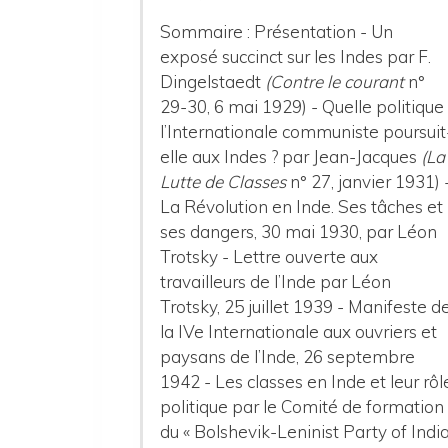
Sommaire : Présentation - Un
exposé succinct sur les Indes par F.
Dingelstaedt
(Contre le courant
n°
29-30, 6 mai 1929) - Quelle politique
l’Internationale communiste poursuit
elle aux Indes ? par Jean-Jacques
(La
Lutte de Classes
n° 27, janvier 1931) 
La Révolution en Inde. Ses tâches et
ses dangers, 30 mai 1930, par Léon
Trotsky - Lettre ouverte aux
travailleurs de l’Inde par Léon
Trotsky, 25 juillet 1939 - Manifeste d
la IVe Internationale aux ouvriers et
paysans de l’Inde, 26 septembre
1942 - Les classes en Inde et leur rôl
politique par le Comité de formation
du « Bolshevik-Leninist Party of Indi