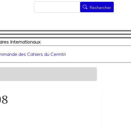
Rechercher
Rechercher
ires Internationaux
mmande des Cahiers du Cermtri
98