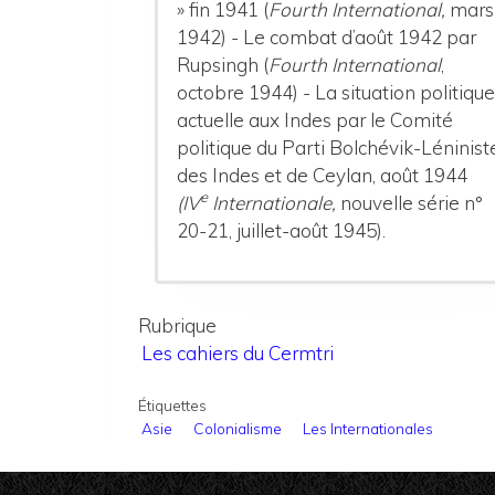
» fin 1941 (
Fourth International,
mars
1942) - Le combat d’août 1942 par
Rupsingh (
Fourth International
,
octobre 1944) - La situation politiqu
actuelle aux Indes par le Comité
politique du Parti Bolchévik-Léninist
des Indes et de Ceylan, août 1944
e
(IV
Internationale,
nouvelle série n°
20-21, juillet-août 1945).
Rubrique
Les cahiers du Cermtri
Étiquettes
Asie
Colonialisme
Les Internationales