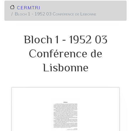
C.E.R.M.T.R.I
Bloch 1 - 1952 03 Conférence de Lisbonne
Bloch 1 - 1952 03
Conférence de
Lisbonne