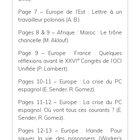
Page 7 – Europe de l’Est : Lettre à un
travailleur polonais (A. B.).
Pages 8 & 9 – Afrique : Maroc : Le trône
chancelle (M. Aklouf).
Page 9 – Europe : France : Quelques
e
réflexions avant le XXVI
Congrès de l’OCI
Unifiée (P. Lambert).
Pages 10-11 – Europe : La crise du PC
espagnol (E. Sender, R. Gomez).
Pages 11-12 – Europe : La crise du PC
espagnol. Où vont tous ces courants ? (E.
Sender, R. Gomez).
Pages 12-13 – Europe : Irlande : Pour
sauver la vie des prisonniers (Worker’s