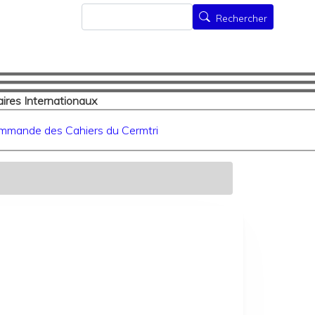
Rechercher
Rechercher
ires Internationaux
mmande des Cahiers du Cermtri