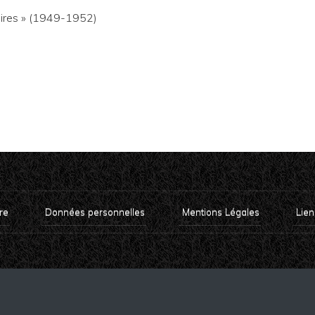
aires » (1949-1952)
re
Données personnelles
Mentions Légales
Lien