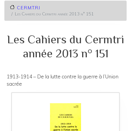
C.E.R.M.T.R.I
Les Cahiers du Cermtri année 2013 n° 151
Les Cahiers du Cermtri
année 2013 n° 151
1913-1914 – De la lutte contre la guerre à l’Union
sacrée