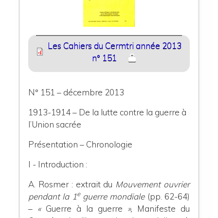
Les Cahiers du Cermtri année 2013
n° 151
N° 151 – décembre 2013
1913-1914 – De la lutte contre la guerre à
l’Union sacrée
Présentation – Chronologie
I - Introduction :
A. Rosmer : extrait du
Mouvement ouvrier
e
pendant la 1
guerre mondiale
(pp. 62-64)
–
«
Guerre à la guerre
»,
Manifeste du