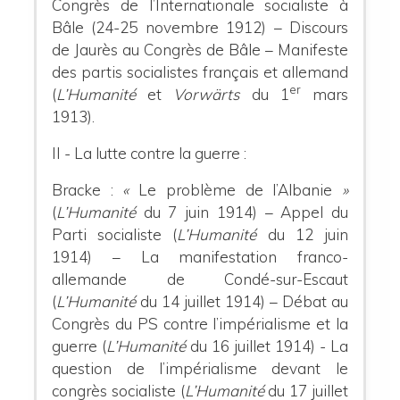
Congrès de l’Internationale socialiste à
Bâle (24-25 novembre 1912) – Discours
de Jaurès au Congrès de Bâle – Manifeste
des partis socialistes français et allemand
er
(
L’Humanité
et
Vorwärts
du 1
mars
1913).
II - La lutte contre la guerre
:
Bracke :
«
Le problème de l’Albanie
»
(
L’Humanité
du 7 juin 1914) – Appel du
Parti socialiste (
L’Humanité
du 12 juin
1914) – La manifestation franco-
allemande de Condé-sur-Escaut
(
L’Humanité
du 14 juillet 1914) – Débat au
Congrès du PS contre l’impérialisme et la
guerre (
L’Humanité
du 16 juillet 1914) - La
question de l’impérialisme devant le
congrès socialiste (
L’Humanité
du 17 juillet