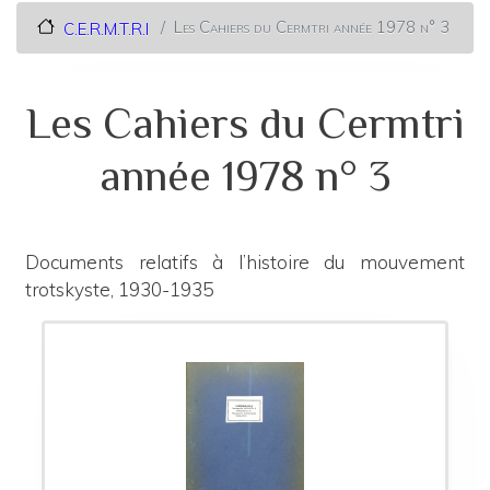
Les Cahiers du Cermtri année 1978 n° 3
C.E.R.M.T.R.I
Les Cahiers du Cermtri
année 1978 n° 3
Documents relatifs à l’histoire du mouvement
trotskyste, 1930-1935