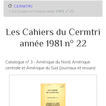
C.E.R.M.T.R.I
Les Cahiers du Cermtri année 1981 n° 22
Les Cahiers du Cermtri
année 1981 n° 22
Catalogue n° 3 - Amérique du Nord, Amérique
centrale et Amérique du Sud (Journaux et revues)