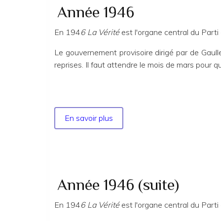
Année 1946
En 194
6 La Vérité
est l'organe central du Parti
Le gouvernement provisoire dirigé par de Gaull
reprises. Il faut attendre le mois de mars pour
En savoir plus
sur
Année
1946
Année 1946 (suite)
En 194
6 La Vérité
est l'organe central du Parti