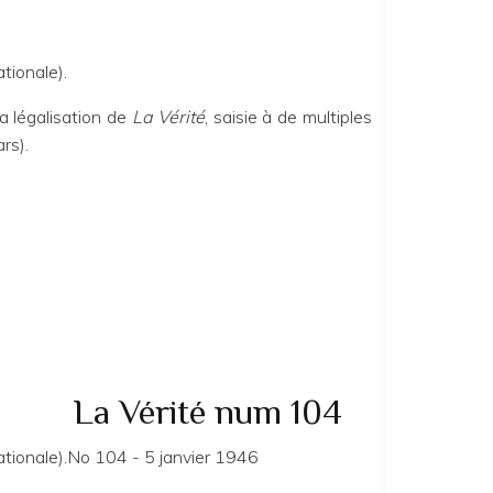
tionale).
 légalisation de
La Vérité
, saisie à de multiples
rs).
La Vérité num 104
tionale).
No 104 - 5 janvier 1946