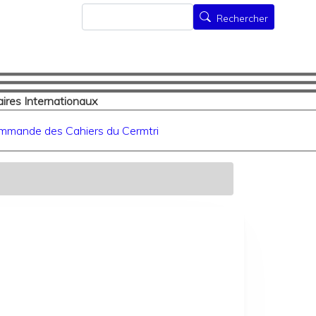
Rechercher
Rechercher
ires Internationaux
mmande des Cahiers du Cermtri