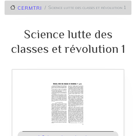
Science lutte des classes et révolution 1
C.E.R.M.T.R.I
Science lutte des
classes et révolution 1