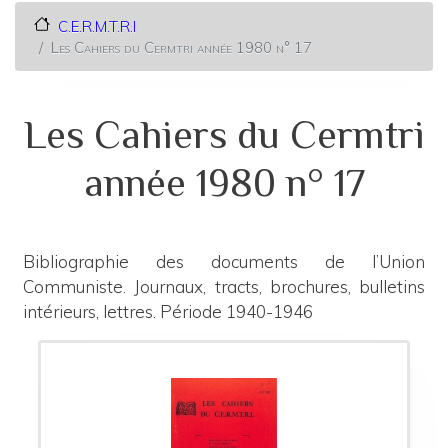
C.E.R.M.T.R.I
Les Cahiers du Cermtri année 1980 n° 17
Les Cahiers du Cermtri
année 1980 n° 17
Bibliographie des documents de l’Union
Communiste. Journaux, tracts, brochures, bulletins
intérieurs, lettres. Période 1940-1946