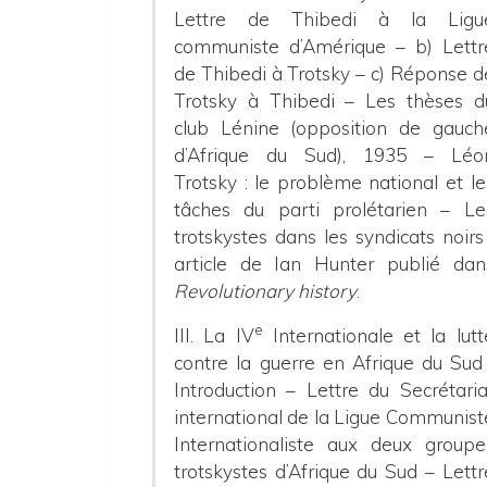
Lettre de Thibedi à la Ligu
communiste d’Amérique – b) Lettr
de Thibedi à Trotsky – c) Réponse d
Trotsky à Thibedi – Les thèses d
club Lénine (opposition de gauch
d’Afrique du Sud), 1935 – Léo
Trotsky : le problème national et le
tâches du parti prolétarien – Le
trotskystes dans les syndicats noirs 
article de Ian Hunter publié dan
Revolutionary history
.
e
III. La IV
Internationale et la lutt
contre la guerre en Afrique du Sud 
Introduction – Lettre du Secrétaria
international de la Ligue Communist
Internationaliste aux deux groupe
trotskystes d’Afrique du Sud – Lettr