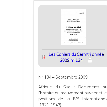
Les Cahiers du Cermtri année
2009 n° 134
N° 134 – Septembre 2009
Afrique du Sud : Documents su
l’histoire du mouvement ouvrier et le
e
positions de la IV
International
(1921-1943)