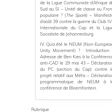
de la Ligue Communiste d’Afrique d
Sud au SI – Unité de classe ou Fron
populaire ? (
The Spark
) – Manifest
d’août 39 contre la guerre du Club IV
Internationale du Cap et la Ligu
Socialiste de Johannesburg.
IV. Qu’a été le NEUM (Non-Europea
Unity Movement) ? :
Introduction 
Adresse de Ben Kies à la Conférenc
anti-CAD le 29 mai 43 – Déclaratio
du PC (section du Cap) contre l
projet relatif aux Métis – Déclaratio
programmatique de NEUM à l
conférence de Bloemfontein.
Rubrique