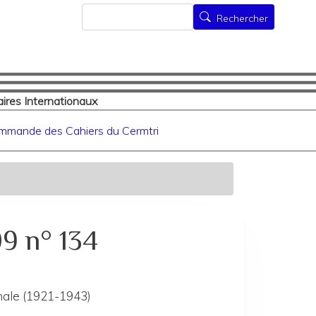
Rechercher
Rechercher
ires Internationaux
mmande des Cahiers du Cermtri
9 n° 134
nale (1921-1943)