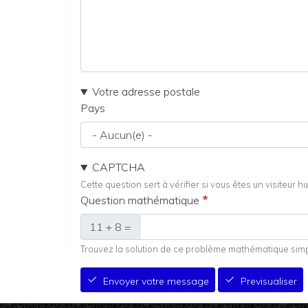
Votre adresse postale
Pays
CAPTCHA
Cette question sert à vérifier si vous êtes un visiteur
Question mathématique
11 + 8 =
Trouvez la solution de ce problème mathématique simple
Envoyer votre message
Previsualiser