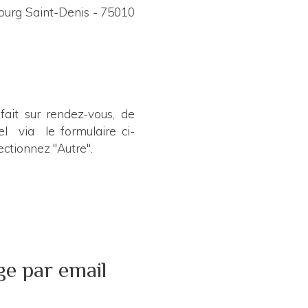
ourg Saint-Denis - 75010
fait sur rendez-vous, de
el via le formulaire ci-
ectionnez "Autre".
e par email