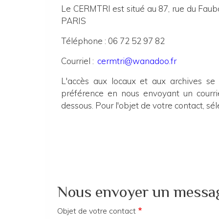
Le CERMTRI est situé au 87, rue du Faub
PARIS
Téléphone : 06 72 52 97 82
Courriel :
cermtri@wanadoo.fr
L'accès aux locaux et aux archives se 
préférence en nous envoyant un courri
dessous. Pour l'objet de votre contact, sél
Nous envoyer un messag
Objet de votre contact