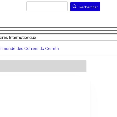
Rechercher
Rechercher
ires Internationaux
mmande des Cahiers du Cermtri