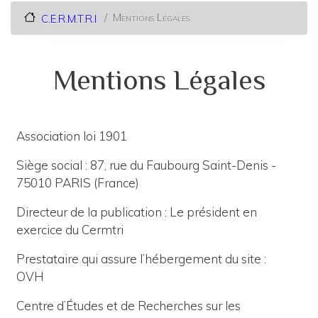
Mentions Légales
C.E.R.M.T.R.I
Mentions Légales
Association loi 1901
Siège social : 87, rue du Faubourg Saint-Denis -
75010 PARIS (France)
Directeur de la publication : Le président en
exercice du Cermtri
Prestataire qui assure l’hébergement du site :
OVH
Centre d’Études et de Recherches sur les