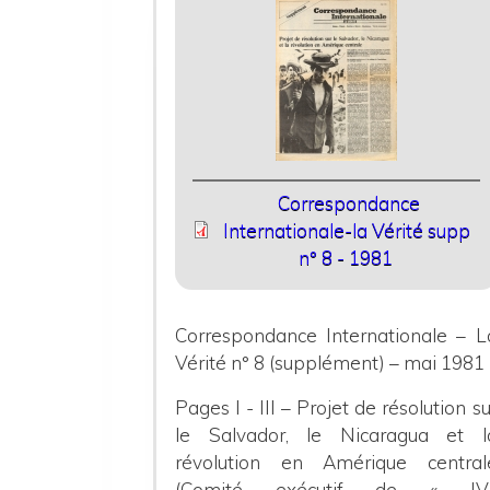
Correspondance
Internationale-la Vérité supp
n° 8 - 1981
Correspondance Internationale – L
Vérité n° 8 (supplément) – mai 1981
Pages I - III – Projet de résolution su
le Salvador, le Nicaragua et l
révolution en Amérique central
(Comité exécutif de « IV