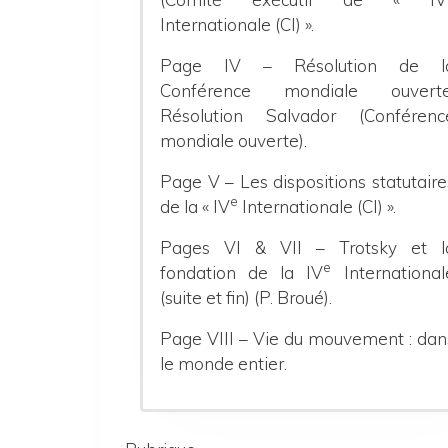
Internationale (CI) ».
Page IV – Résolution de l
Conférence mondiale ouverte
Résolution Salvador (Conférenc
mondiale ouverte).
Page V – Les dispositions statutaire
e
de la « IV
Internationale (CI) ».
Pages VI & VII – Trotsky et l
e
fondation de la IV
International
(suite et fin) (P. Broué).
Page VIII – Vie du mouvement : dan
le monde entier.