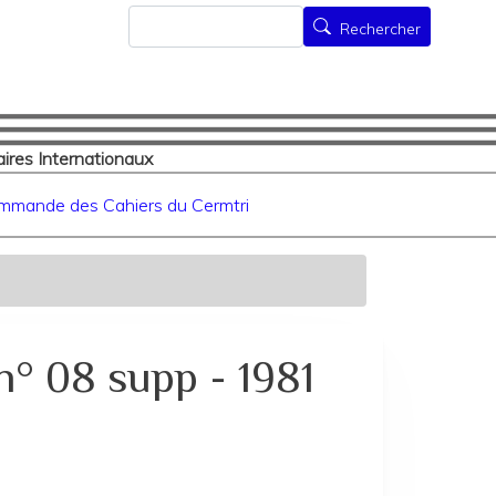
Rechercher
Rechercher
ires Internationaux
mmande des Cahiers du Cermtri
n° 08 supp - 1981