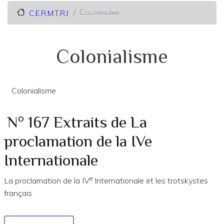
Colonialisme
C.E.R.M.T.R.I
Colonialisme
Colonialisme
N° 167 Extraits de La
proclamation de la IVe
Internationale
e
La proclamation de la IV
Internationale et les trotskystes
français