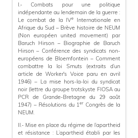
I.- Combats pour une politique
indépendante au lendemain de la guerre :
e
Le combat de la IV
Internationale en
Afrique du Sud – Brève histoire de NEUM
(Non européen united movement) par
Baruch Hirson – Biographie de Baruch
Hirson – Conférence des syndicats non-
européens de Bloemfontein – Comment
combattre la loi Smuts (extraits d’un
article de Worker's Voice paru en avril
1946) – La mise hors-la-loi du syndicat
noir (lettre du groupe trotskyste FIOSA au
PCR de Grande-Bretagne du 29 août
er
1947) – Résolutions du 1
Congrès de la
NEUM.
II.- Mise en place du régime de l’apartheid
et résistance :
L’apartheid établi par les