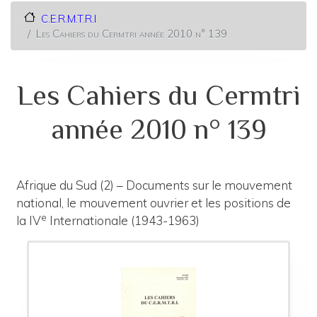
C.E.R.M.T.R.I
Les Cahiers du Cermtri année 2010 n° 139
Les Cahiers du Cermtri
année 2010 n° 139
Afrique du Sud (2) – Documents sur le mouvement
national, le mouvement ouvrier et les positions de
e
la IV
Internationale (1943-1963)