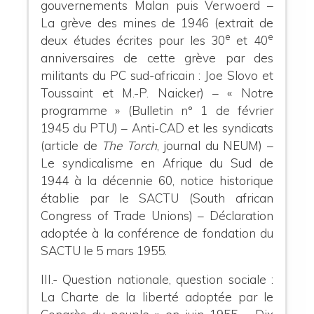
gouvernements Malan puis Verwoerd –
La grève des mines de 1946 (extrait de
e
e
deux études écrites pour les 30
et 40
anniversaires de cette grève par des
militants du PC sud-africain : Joe Slovo et
Toussaint et M.-P. Naicker) – « Notre
programme » (Bulletin n° 1 de février
1945 du PTU) – Anti-CAD et les syndicats
(article de
The Torch
, journal du NEUM) –
Le syndicalisme en Afrique du Sud de
1944 à la décennie 60, notice historique
établie par le SACTU (South african
Congress of Trade Unions) – Déclaration
adoptée à la conférence de fondation du
SACTU le 5 mars 1955.
III.- Question nationale, question sociale :
La Charte de la liberté adoptée par le