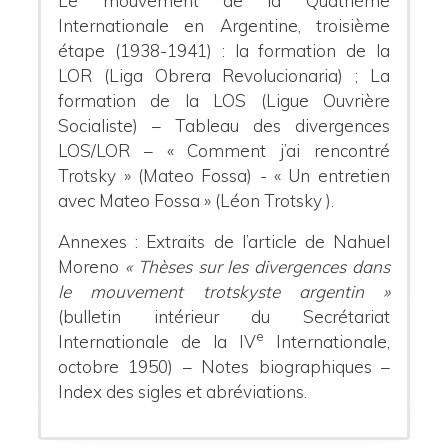
Le mouvement de la Quatrième
Internationale en Argentine, troisième
étape (1938-1941) : la formation de la
LOR (Liga Obrera Revolucionaria) ; La
formation de la LOS (Ligue Ouvrière
Socialiste) – Tableau des divergences
LOS/LOR – « Comment j’ai rencontré
Trotsky » (Mateo Fossa) - « Un entretien
avec Mateo Fossa »
(Léon Trotsky ).
Annexes :
Extraits de l’article de Nahuel
Moreno
« Thèses sur les divergences dans
le mouvement trotskyste argentin »
(bulletin intérieur du Secrétariat
e
Internationale de la IV
Internationale,
octobre 1950) – Notes biographiques –
Index des sigles et abréviations.