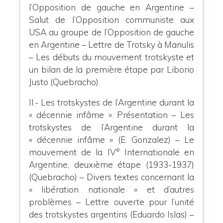
l’Opposition de gauche en Argentine –
Salut de l’Opposition communiste aux
USA au groupe de l’Opposition de gauche
en Argentine – Lettre de Trotsky à Manulis
– Les débuts du mouvement trotskyste et
un bilan de la première étape par Liborio
Justo (Quebracho).
II.- Les trotskystes de l’Argentine durant la
« décennie infâme ».
Présentation – Les
trotskystes de l’Argentine durant la
« décennie infâme » (E. Gonzalez) – Le
e
mouvement de la IV
Internationale en
Argentine, deuxième étape (1933-1937)
(Quebracho) – Divers textes concernant la
« libération nationale » et d’autres
problèmes – Lettre ouverte pour l’unité
des trotskystes argentins (Eduardo Islas) –