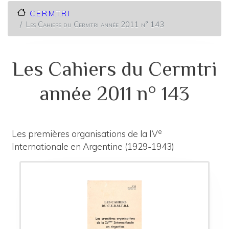
C.E.R.M.T.R.I
Les Cahiers du Cermtri année 2011 n° 143
Les Cahiers du Cermtri
année 2011 n° 143
e
Les premières organisations de la IV
Internationale en Argentine (1929-1943)