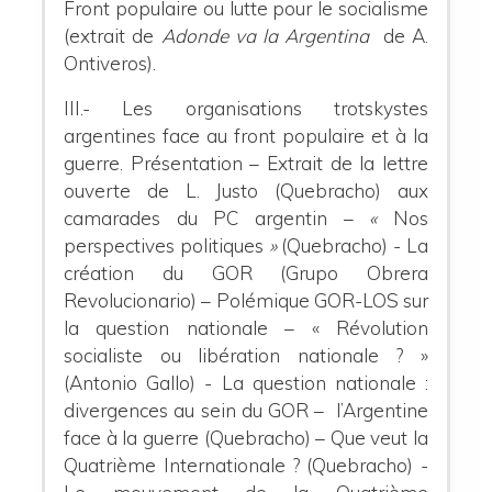
Front populaire ou lutte pour le socialisme
(extrait de
Adonde va la Argentina
de A.
Ontiveros).
III.- Les organisations trotskystes
argentines face au front populaire et à la
guerre.
Présentation – Extrait de la lettre
ouverte de L. Justo (Quebracho) aux
camarades du PC argentin –
«
Nos
perspectives politiques
»
(Quebracho) - La
création du GOR (Grupo Obrera
Revolucionario) – Polémique GOR-LOS sur
la question nationale – « Révolution
socialiste ou libération nationale ? »
(Antonio Gallo) - La question nationale :
divergences au sein du GOR – l’Argentine
face à la guerre (Quebracho) – Que veut la
Quatrième Internationale ? (Quebracho) -