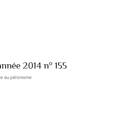
année 2014 n° 155
ce au péronisme