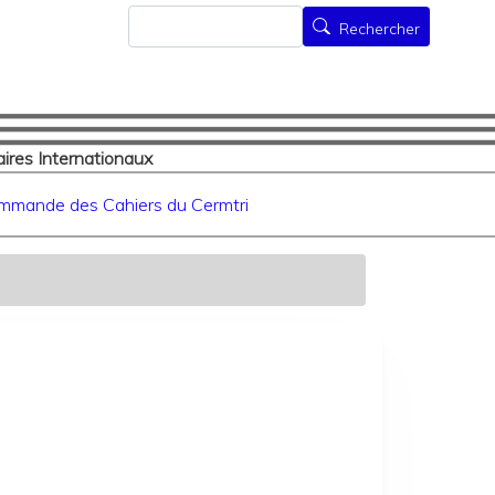
Rechercher
Rechercher
ires Internationaux
mmande des Cahiers du Cermtri