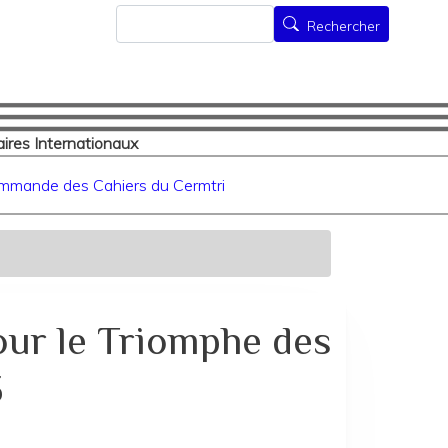
Rechercher
Rechercher
ires Internationaux
mmande des Cahiers du Cermtri
ur le Triomphe des
3