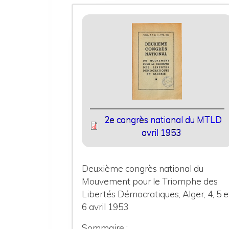
2e congrès national du MTLD
avril 1953
Deuxième congrès national du
Mouvement pour le Triomphe des
Libertés Démocratiques, Alger, 4, 5 e
6 avril 1953
Sommaire :