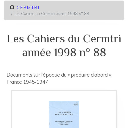
C.E.R.M.T.R.I
Les Cahiers du Cermtri année 1998 n° 88
Les Cahiers du Cermtri
année 1998 n° 88
Documents sur l’époque du « produire d’abord ».
France 1945-1947