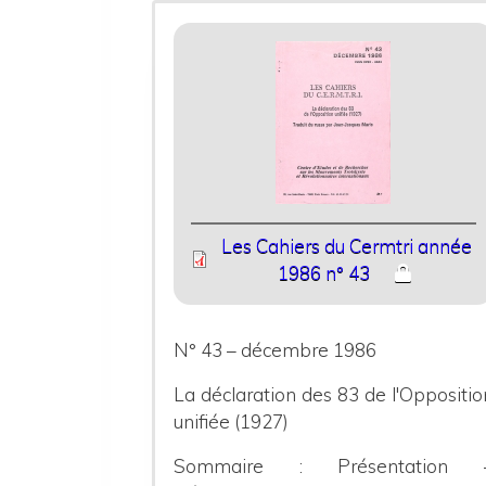
Les Cahiers du Cermtri année
1986 n° 43
N° 43 – décembre 1986
La déclaration des 83 de l'Oppositio
unifiée (1927)
Sommaire : Présentation 