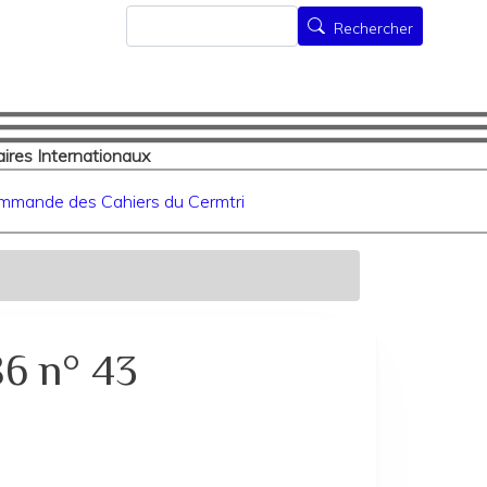
Rechercher
Rechercher
ires Internationaux
mmande des Cahiers du Cermtri
86 n° 43