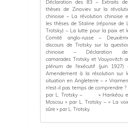
Déclaration des 83 – Extraits de
thèses de Zinoviev sur la révoluti
chinoise – La révolution chinoise e
les thèses de Staline (réponse de L
Trotsky) – La lutte pour la paix et l
Comité anglo-russe – Deuxièm
discours de Trotsky sur la questio
chinoise – Déclaration de
camarades Trotsky et Vouyovitch a
plénum de l'exécutif (juin 1927) 
Amendement à la résolution sur l
situation en Angleterre – « Vraimen
n'est-il pas temps de comprendre ? 
par L. Trotsky – « Hankéou e
Moscou » par L. Trotsky – « La voi
sûre » par L. Trotsky.