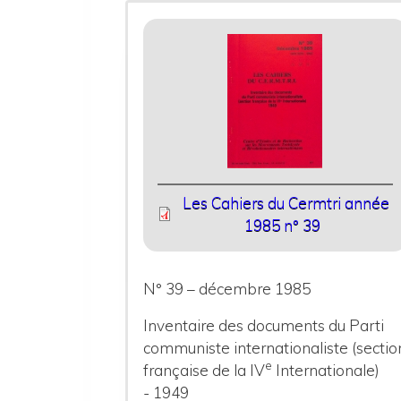
Les Cahiers du Cermtri année
1985 n° 39
N° 39 – décembre 1985
Inventaire des documents du Parti
communiste internationaliste (sectio
e
française de la IV
Internationale)
- 1949