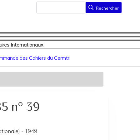
Rechercher
Rechercher
ires Internationaux
mmande des Cahiers du Cermtri
85 n° 39
tionale) - 1949