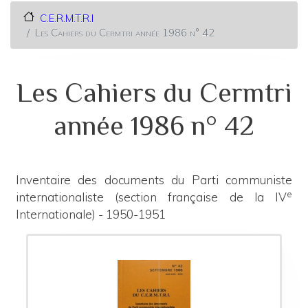
C.E.R.M.T.R.I
Les Cahiers du Cermtri année 1986 n° 42
Les Cahiers du Cermtri
année 1986 n° 42
Inventaire des documents du Parti communiste
e
internationaliste (section française de la IV
Internationale) - 1950-1951