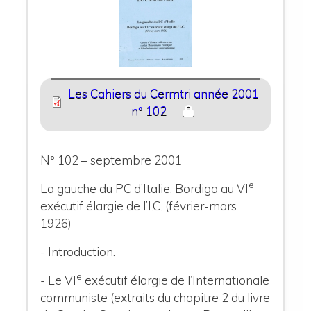
Les Cahiers du Cermtri année 2001
n° 102
N° 102 – septembre 2001
e
La gauche du PC d’Italie. Bordiga au VI
exécutif élargie de l’I.C. (février-mars
1926)
- Introduction.
e
- Le VI
exécutif élargie de l’Internationale
communiste (extraits du chapitre 2 du livre