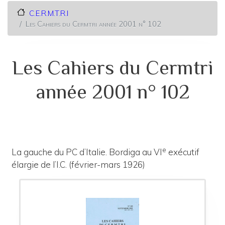
C.E.R.M.T.R.I
Les Cahiers du Cermtri année 2001 n° 102
Les Cahiers du Cermtri
année 2001 n° 102
e
La gauche du PC d’Italie. Bordiga au VI
exécutif
élargie de l’I.C. (février-mars 1926)