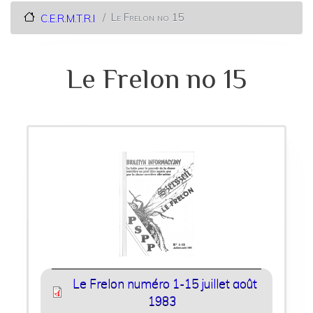
Le Frelon no 15
C.E.R.M.T.R.I
Le Frelon no 15
Le Frelon numéro 1-15 juillet août
1983