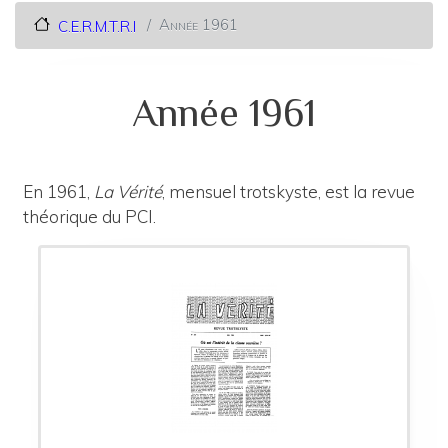
Année 1961
C.E.R.M.T.R.I
Année 1961
En 1961,
La Vérité
, mensuel trotskyste, est la revue
théorique du PCI.