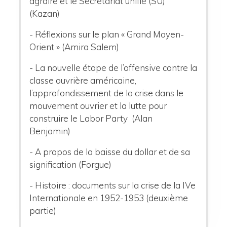
agraire et le Secrétariat unifié (SU)
(Kazan)
- Réflexions sur le plan « Grand Moyen-
Orient » (Amira Salem)
- La nouvelle étape de l’offensive contre la
classe ouvrière américaine,
l’approfondissement de la crise dans le
mouvement ouvrier et la lutte pour
construire le Labor Party (Alan
Benjamin)
- A propos de la baisse du dollar et de sa
signification (Forgue)
- Histoire : documents sur la crise de la IVe
Internationale en 1952-1953
(deuxième
partie)