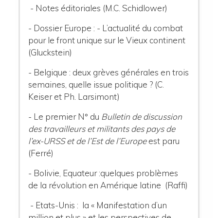
- Notes éditoriales (M.C. Schidlower)
- Dossier Europe :
- L’actualité du combat
pour le front unique sur le Vieux continent
(Gluckstein)
- Belgique : deux grèves générales en trois
semaines, quelle issue politique ? (C.
Keiser et Ph. Larsimont)
- Le premier N° du
Bulletin de discussion
des travailleurs et militants des pays de
l’ex-URSS et de l’Est de l’Europe
est paru
(Ferré)
- Bolivie, Equateur :quelques problèmes
de la révolution en Amérique latine (Raffi)
-
Etats-Unis :
la « Manifestation d’un
million et plus » et les perspectives de