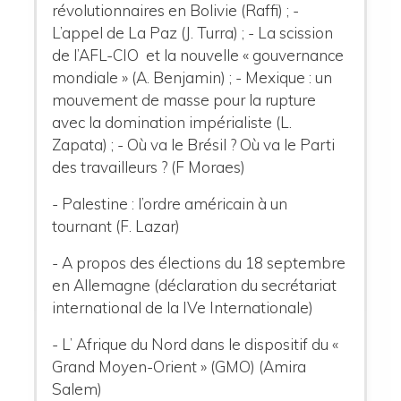
révolutionnaires en Bolivie (Raffi) ;
-
L’appel de La Paz (J. Turra) ;
- La scission
de l’AFL-CIO et la nouvelle « gouvernance
mondiale »
(A. Benjamin) ;
- Mexique : un
mouvement de masse pour la rupture
avec la domination impérialiste (L.
Zapata) ;
- Où va le Brésil ? Où va le Parti
des travailleurs ? (F Moraes)
- Palestine : l’ordre américain à un
tournant (F. Lazar)
- A propos des élections du 18 septembre
en Allemagne (déclaration du secrétariat
international de la IVe Internationale)
- L’ Afrique du Nord dans le dispositif du «
Grand Moyen-Orient » (GMO) (Amira
Salem)