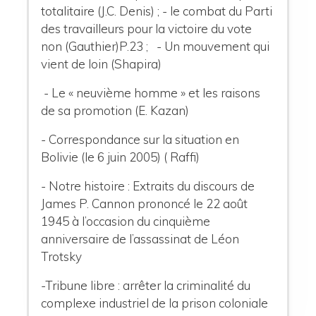
totalitaire
(J.C. Denis) ;
- le combat du Parti
des travailleurs pour la victoire du vote
non (Gauthier)P.23
; - Un mouvement qui
vient de loin (Shapira)
- Le « neuvième homme » et les raisons
de sa promotion (E. Kazan)
- Correspondance sur la situation en
Bolivie (le 6 juin 2005) ( Raffi)
- Notre histoire :
Extraits du discours de
James P. Cannon prononcé le 22 août
1945 à l’occasion du cinquième
anniversaire de l’assassinat de Léon
Trotsky
-
Tribune libre :
arrêter la criminalité du
complexe industriel de la prison coloniale