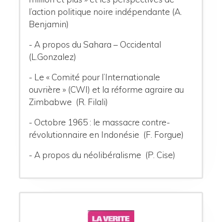
l’action politique noire indépendante (A.
Benjamin)
- A propos du Sahara – Occidental
(L.Gonzalez)
- Le « Comité pour l’Internationale
ouvrière » (CWI) et la réforme agraire au
Zimbabwe (R. Filali)
- Octobre 1965 : le massacre contre-
révolutionnaire en Indonésie (F. Forgue)
- A propos du néolibéralisme (P. Cise)