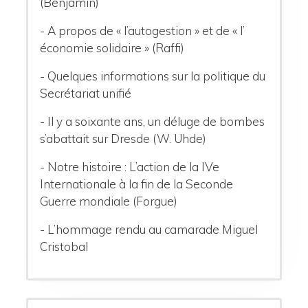
(Benjamin)
- A propos de « l’autogestion » et de « l’
économie solidaire » (Raffi)
- Quelques informations sur la politique du
Secrétariat unifié
- Il y a soixante ans, un déluge de bombes
s’abattait sur Dresde (W. Uhde)
- Notre histoire : L’action de la IVe
Internationale à la fin de la Seconde
Guerre mondiale (Forgue)
- L’hommage rendu au camarade Miguel
Cristobal