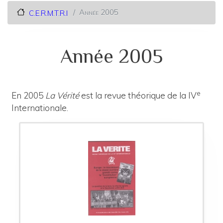
Année 2005
C.E.R.M.T.R.I
Année 2005
e
En 2005
La Vérité
est la revue théorique de la IV
Internationale.