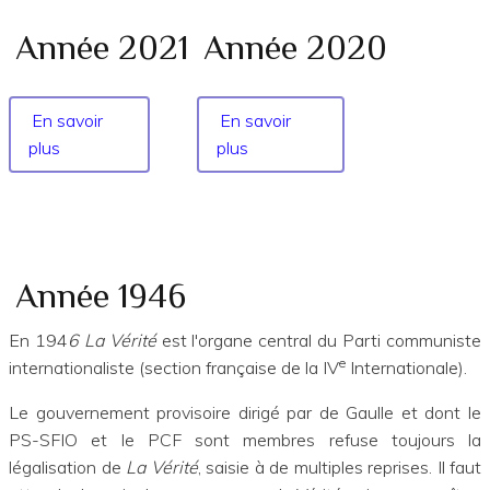
Année 2021
Année 2020
En savoir
En savoir
plus
sur
plus
sur
Année
Année
2021
2020
Année 1946
En 194
6 La Vérité
est l'organe central du Parti communiste
e
internationaliste (section française de la IV
Internationale).
Le gouvernement provisoire dirigé par de Gaulle et dont le
PS-SFIO et le PCF sont membres refuse toujours la
légalisation de
La Vérité
, saisie à de multiples reprises. Il faut