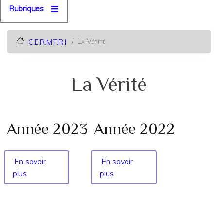
Rubriques
La Vérité
C.E.R.M.T.R.I
La Vérité
Année 2023
Année 2022
En savoir
En savoir
plus
sur
plus
sur
Année
Année
2023
2022