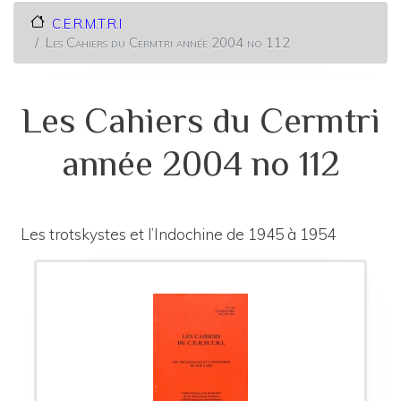
C.E.R.M.T.R.I
Les Cahiers du Cermtri année 2004 no 112
Les Cahiers du Cermtri
année 2004 no 112
Les trotskystes et l’Indochine de 1945 à 1954